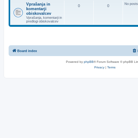
Vprašanja in
No posts
0
0
komentarji
obiskovalcev
Vprašanja, komentarji in
predlogi obiskovalcev
Board index
Powered by
phpBB
® Forum Software © phpBB Lim
Privacy
|
Terms