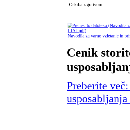
Oskrba z gorivom
Navodila za varno vzletanje in pri
Cenik storit
usposabljan
Preberite več:
usposabljanja