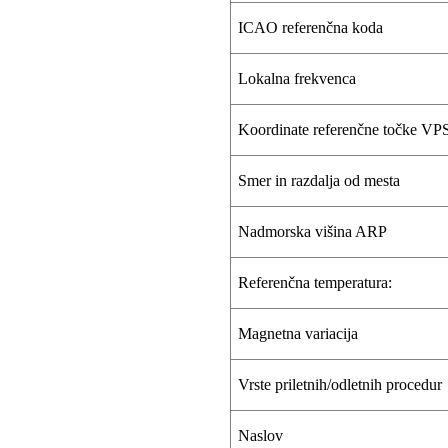
ICAO referenčna koda
Lokalna frekvenca
Koordinate referenčne točke VP
Smer in razdalja od mesta
Nadmorska višina ARP
Referenčna temperatura:
Magnetna variacija
Vrste priletnih/odletnih procedur
Naslov