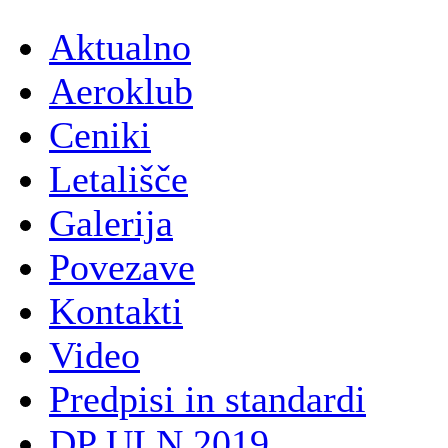
Aktualno
Aeroklub
Ceniki
Letališče
Galerija
Povezave
Kontakti
Video
Predpisi in standardi
DP ULN 2019