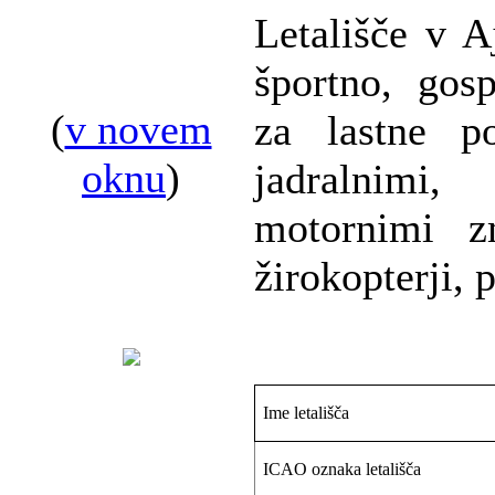
Letališče v A
športno, gosp
(
v novem
za lastne po
oknu
)
jadralnimi,
motornimi zm
žirokopterji, 
Ime letališča
ICAO oznaka letališča