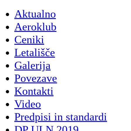
Aktualno
Aeroklub
Ceniki
Letališče
Galerija
Povezave
Kontakti
Video
Predpisi in standardi
DP ULN 2019