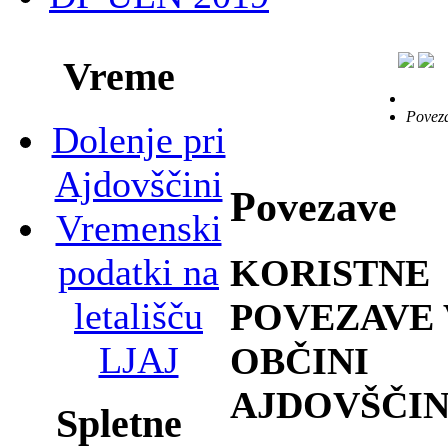
Vreme
Povez
Dolenje pri
Ajdovščini
Povezave
Vremenski
podatki na
KORISTNE
letališču
POVEZAVE
LJAJ
OBČINI
AJDOVŠČI
Spletne