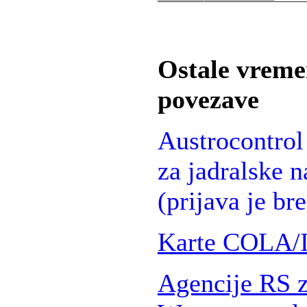
Ostale vreme
povezave
Austrocontrol
za jadralske 
(prijava je br
Karte COLA/
Agencije RS z