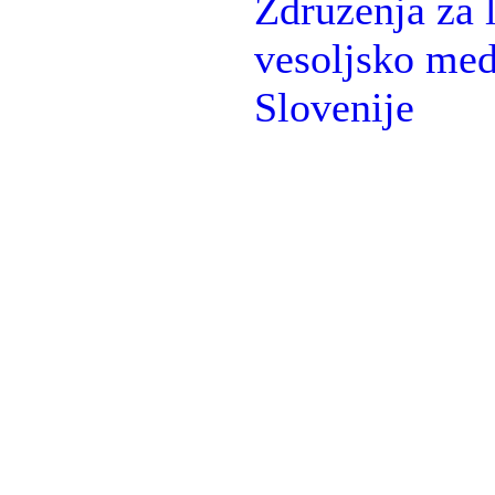
Zdruzenja za l
vesoljsko med
Slovenije